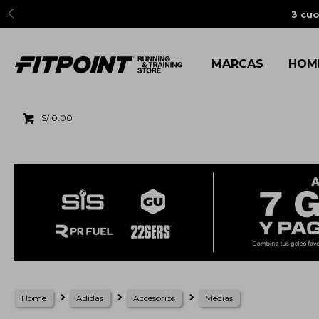
3 cuo
MARCAS
HOM
S/
0.00
Home
Adidas
Accesorios
Medias