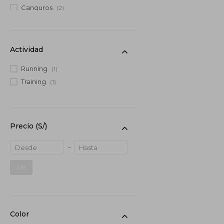
Canguros
(2)
Actividad
Running
(1)
Training
(1)
Precio
(S/)
OK
Color