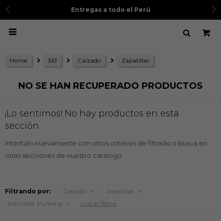
Entregas a todo el Perú

Home
361
Calzado
Zapatillas
NO SE HAN RECUPERADO PRODUCTOS
¡Lo sentimos! No hay productos en esta
sección.
Inténtalo nuevamente con otros criterios de filtrado o busca en
otras secciones de nuestro catálogo.
Filtrando por:
Calzado
Zapatillas
Actividad:
Running
Quitar filtros