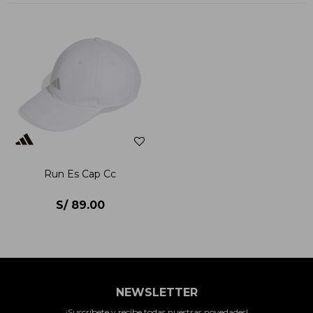
Run Es Cap Cc
S/
89.00
NEWSLETTER
¡Suscríbete y recibe todas nuestras novedades!