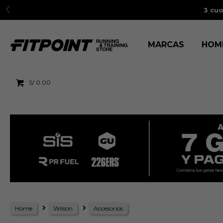
3 cuo
MARCAS
HOM
S/
0.00
Home
Wilson
Accesorios