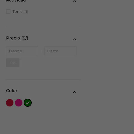
Tenis
(1)
Precio
(S/)
OK
Color