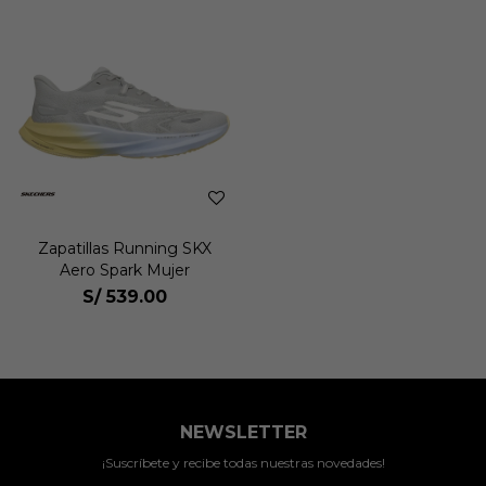
Zapatillas Running SKX
Aero Spark Mujer
S/
539.00
NEWSLETTER
¡Suscríbete y recibe todas nuestras novedades!