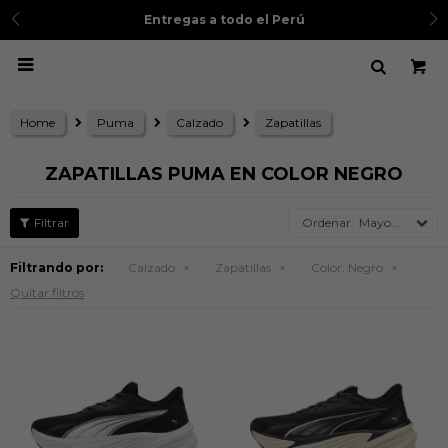
Entregas a todo el Perú

Home
Puma
Calzado
Zapatillas
ZAPATILLAS PUMA EN COLOR NEGRO
Mayor precio
Filtrando por:
Calzado
Zapatillas
Color:
Negro
Quitar filtros