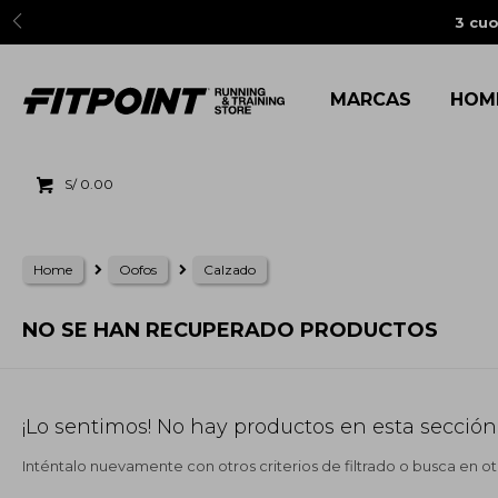
3 cuo
MARCAS
HOM
S/
0.00
Home
Oofos
Calzado
NO SE HAN RECUPERADO PRODUCTOS
¡Lo sentimos! No hay productos en esta sección
Inténtalo nuevamente con otros criterios de filtrado o busca en o