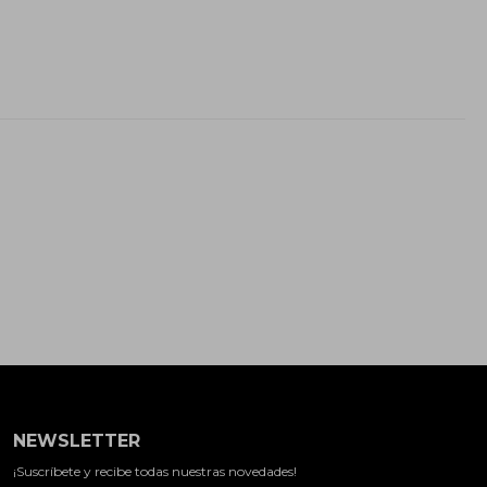
NEWSLETTER
¡Suscríbete y recibe todas nuestras novedades!