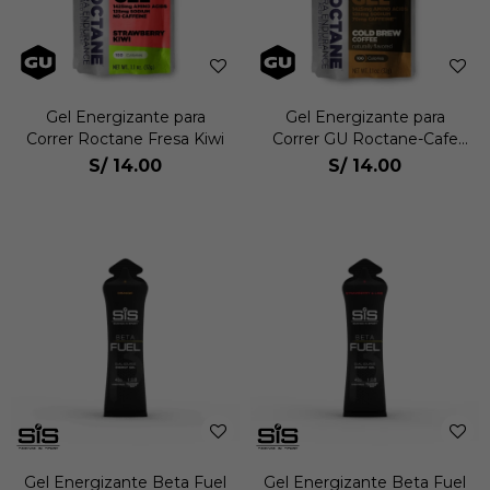
Gel Energizante para
Gel Energizante para
Correr Roctane Fresa Kiwi
Correr GU Roctane-Cafe
10342
S/
14.00
S/
14.00
Gel Energizante Beta Fuel
Gel Energizante Beta Fuel