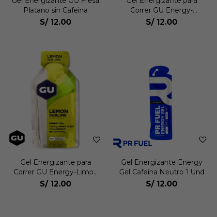
Gel Energizante GU Fresa
Gel Energizante para
Platano sin Cafeina
Correr GU Energy-
Zarzamora 10012
S/
12.00
S/
12.00
Gel Energizante para
Gel Energizante Energy
Correr GU Energy-Limon
Gel Cafeína Neutro 1 Und
10008
S/
12.00
S/
12.00