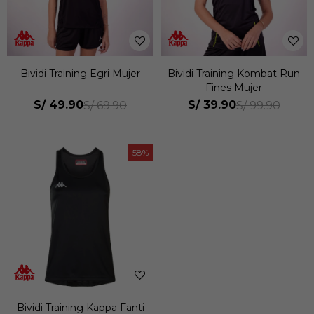
Bividi Training Egri Mujer
Bividi Training Kombat Run
Fines Mujer
S/
49.90
S/
39.90
S/
69.90
S/
99.90
58
Bividi Training Kappa Fanti