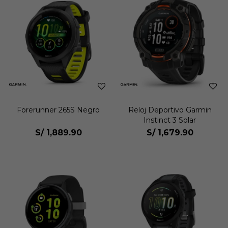
Forerunner 265S Negro
Reloj Deportivo Garmin
Instinct 3 Solar
S/
1,889.90
S/
1,679.90