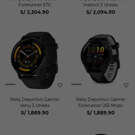
Forerunner 570
Instinct 3 Unisex
S/
2,304.90
S/
2,094.90
Reloj Deportivo Garmin
Reloj Deportivo Garmin
Venu 3 Unisex
Forerunner 265 Music
S/
1,889.90
S/
1,889.90