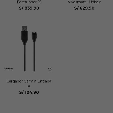
Forerunner 55
Vivosmart - Unisex
S/
839.90
S/
629.90
Cargador Garmin Entrada
A
S/
104.90