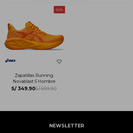
50
Zapatillas Running
Novablast 5 Hombre
S/
349.90
S/
699.90
NEWSLETTER