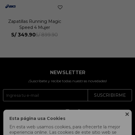
Zapatillas Running Magic
Speed 4 Mujer
S/
349.90
S/
899.90
NEWSLETTER
¡Suscríbete y recibe todas nuestras novedades!
SUSCRIBIRME




Esta página usa Cookies
En esta web usamos cookies, para ofrecerte la mejor
experiencia online. Las cookies de este sitio web se