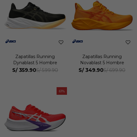
Zapatillas Running
Zapatillas Running
Dynablast 5 Hombre
Novablast 5 Hombre
S/
359.90
S/
349.90
S/
599.90
S/
699.90
61