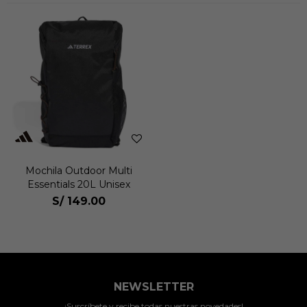
Mochila Outdoor Multi
Essentials 20L Unisex
S/
149.00
NEWSLETTER
¡Suscríbete y recibe todas nuestras novedades!